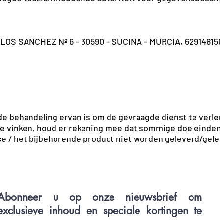
S SANCHEZ Nº 6 - 30590 - SUCINA - MURCIA, 62914815
de behandeling ervan is om de gevraagde dienst te verle
te vinken, houd er rekening mee dat sommige doeleinden
rvice / het bijbehorende product niet worden geleverd/ge
Abonneer u op onze nieuwsbrief om
exclusieve inhoud en speciale kortingen te