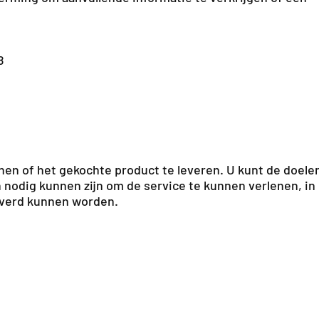
8
nen of het gekochte product te leveren. U kunt de doele
 nodig kunnen zijn om de service te kunnen verlenen, in
leverd kunnen worden.