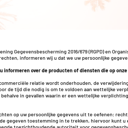
ning Gegevensbescherming 2016/679 (RGPD) en Organisc
echten, informeren wij u dat we uw persoonlijke gegeve
 u informeren over de producten of diensten die op onze
commerciële relatie wordt onderhouden, de verwijderin
voor de tijd die nodig is om te voldoen aan wettelijke v
halve in gevallen waarin er een wettelijke verplichting
hten op uw persoonlijke gegevens uit te oefenen: recht o
de gegeven toestemming in te trekken, hiervoor kunt u 
gde toezichthoudende autoriteit voor gegevensbescher