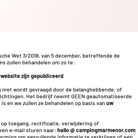
he Wet 3/2018, van 5 december, betreffende de
ns zullen behandelen om zo te:
 website zijn gepubliceerd
g niet wordt gevraagd door de belanghebbende, of
erplichtingen. Het bedrijf neemt GEEN geautomatiseerde
 is en we zullen ze behandelen op basis van
uw
p toegang, rectificatie, verwijdering of
een e-mail sturen naar:
hallo @ campingmarmenor.com
ming om aanvullende informatie te verkrijgen of een