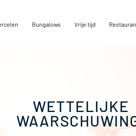
ercelen
Bungalows
Vrije tijd
Restauran
WETTELIJKE
WAARSCHUWING