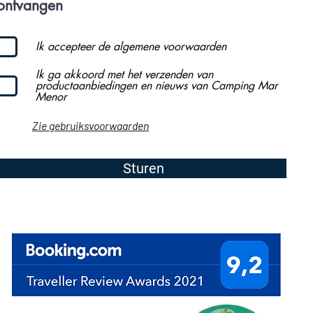
ontvangen
Ik accepteer de algemene voorwaarden
Ik ga akkoord met het verzenden van
productaanbiedingen en nieuws van Camping Mar
Menor
Zie gebruiksvoorwaarden
Sturen