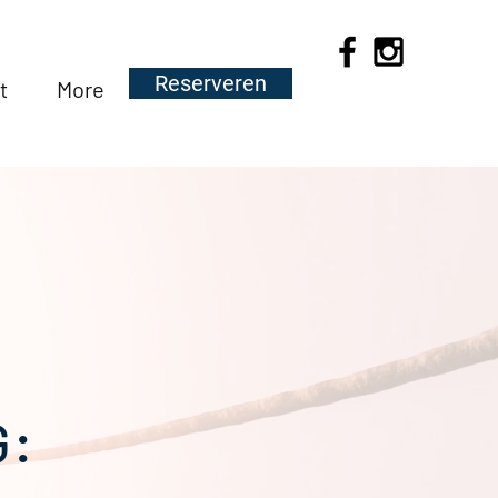
Reserveren
t
More
: