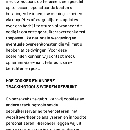
met uw account op te lossen, een geschil
op te lossen, openstaande kosten of
betalingen te innen, uw mening te peilen
via enquêtes of vragenlijsten, updates
over ons bedrijf te sturen of wanneer dit
nodig is om onze gebruikersovereenkomst,
toepasselijke nationale wetgeving en
eventuele overeenkomsten die wij met u
hebben af te dwingen. Voor deze
doeleinden kunnen wij contact met u
opnemen via e-mail, telefoon, sms-
berichten en post.
HOE COOKIES EN ANDERE
TRACKINGTOOLS WORDEN GEBRUIKT
Op onze website gebruiken wij cookies en
andere trackingtools om de
gebruikerservaring te verbeteren, het
websiteverkeer te analyseren en inhoud te
personaliseren. Hieronder leggen wij uit
welke soorten cookies wij gebruiken en