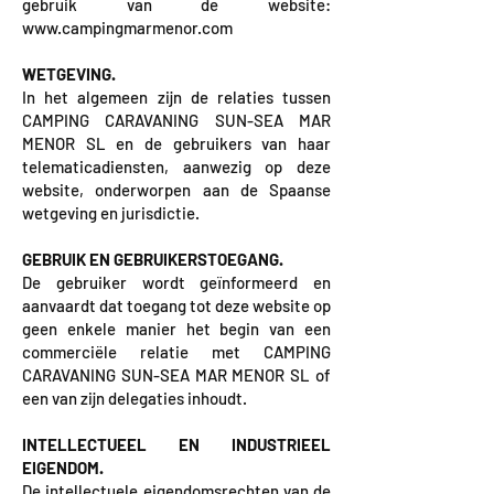
gebruik van de website:
www.campingmarmenor.com
WETGEVING.
In het algemeen zijn de relaties tussen
CAMPING CARAVANING SUN-SEA MAR
MENOR SL en de gebruikers van haar
telematicadiensten, aanwezig op deze
website, onderworpen aan de Spaanse
wetgeving en jurisdictie.
GEBRUIK EN GEBRUIKERSTOEGANG.
De gebruiker wordt geïnformeerd en
aanvaardt dat toegang tot deze website op
geen enkele manier het begin van een
commerciële relatie met CAMPING
CARAVANING SUN-SEA MAR MENOR SL of
een van zijn delegaties inhoudt.
INTELLECTUEEL EN INDUSTRIEEL
EIGENDOM.
De intellectuele eigendomsrechten van de