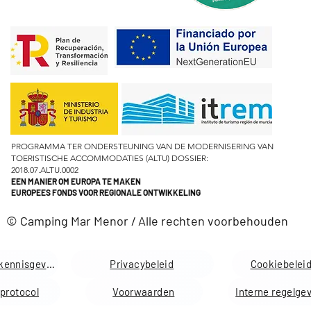
PROGRAMMA TER ONDERSTEUNING VAN DE MODERNISERING VAN
TOERISTISCHE ACCOMMODATIES (ALTU) DOSSIER:
2018.07.ALTU.0002
EEN MANIER OM EUROPA TE MAKEN
EUROPEES FONDS VOOR REGIONALE ONTWIKKELING
© Camping Mar Menor / Alle rechten voorbehouden
Juridische kennisgeving
Privacybeleid
Cookiebelei
protocol
Voorwaarden
Interne regelge