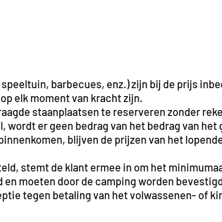
eeltuin, barbecues, enz.) zijn bij de prijs inb
 op elk moment van kracht zijn.
raagde staanplaatsen te reserveren zonder reke
, wordt er geen bedrag van het bedrag van het 
innenkomen, blijven de prijzen van het lopende
teld, stemt de klant ermee in om het minimuma
eid en moeten door de camping worden bevestigd
ie tegen betaling van het volwassenen- of kind