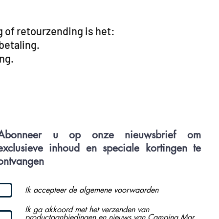
g of retourzending is het:
betaling.
ng.
Abonneer u op onze nieuwsbrief om
exclusieve inhoud en speciale kortingen te
ontvangen
Ik accepteer de algemene voorwaarden
Ik ga akkoord met het verzenden van
productaanbiedingen en nieuws van Camping Mar