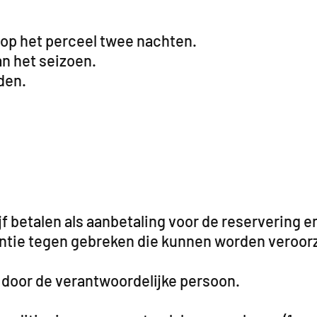
 op het perceel twee nachten.
n het seizoen.
den.
jf betalen als aanbetaling voor de reservering e
antie tegen gebreken die kunnen worden veroorz
 door de verantwoordelijke persoon.