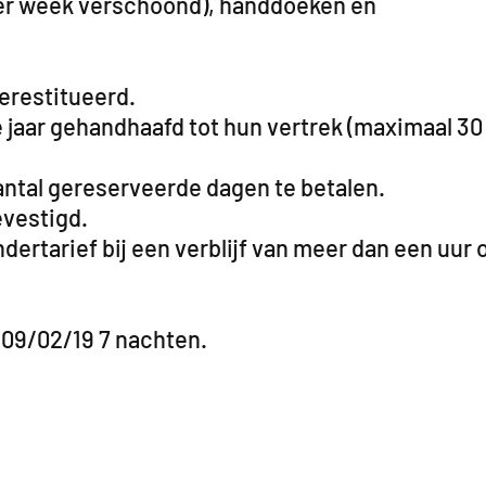
 per week verschoond), handdoeken en
erestitueerd.
 jaar gehandhaafd tot hun vertrek (maximaal 30
antal gereserveerde dagen te betalen.
evestigd.
ertarief bij een verblijf van meer dan een uur 
 09/02/19 7 nachten.