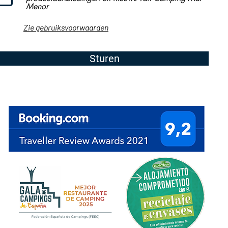
Menor
Zie gebruiksvoorwaarden
Sturen