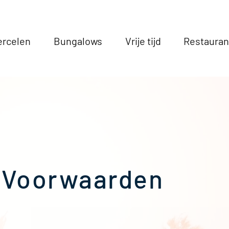
ercelen
Bungalows
Vrije tijd
Restauran
Voorwaarden