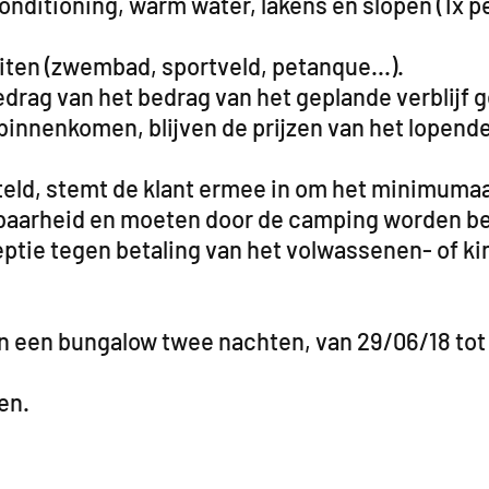
conditioning, warm water, lakens en slopen (1x
eiten (zwembad, sportveld, petanque...).
drag van het bedrag van het geplande verblijf g
innenkomen, blijven de prijzen van het lopende
teld, stemt de klant ermee in om het minimuma
kbaarheid en moeten door de camping worden b
ie tegen betaling van het volwassenen- of kind
in een bungalow twee nachten, van 29/06/18 tot
en.