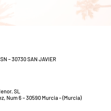
s, SN – 30730 SAN JAVIER
enor. SL
ez, Num 6 – 30590 Murcia – (Murcia)