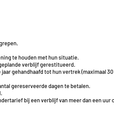
egrepen.
ning te houden met hun situatie.
geplande verblijf gerestitueerd.
 jaar gehandhaafd tot hun vertrek (maximaal 30
antal gereserveerde dagen te betalen.
.
ertarief bij een verblijf van meer dan een uur 